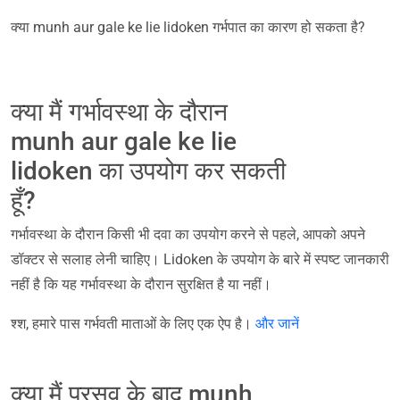
क्या munh aur gale ke lie lidoken गर्भपात का कारण हो सकता है?
क्या मैं गर्भावस्था के दौरान
munh aur gale ke lie
lidoken का उपयोग कर सकती
हूँ?
गर्भावस्था के दौरान किसी भी दवा का उपयोग करने से पहले, आपको अपने
डॉक्टर से सलाह लेनी चाहिए। Lidoken के उपयोग के बारे में स्पष्ट जानकारी
नहीं है कि यह गर्भावस्था के दौरान सुरक्षित है या नहीं।
श्श, हमारे पास गर्भवती माताओं के लिए एक ऐप है।
और जानें
क्या मैं प्रसव के बाद munh