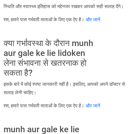
स्थिति और स्वास्थ्य इतिहास को मद्देनजर रखकर आपको सही सलाह देंगे।
श्श, हमारे पास गर्भवती माताओं के लिए एक ऐप है।
और जानें
क्या गर्भावस्था के दौरान munh
aur gale ke lie lidoken
लेना संभावना से खतरनाक हो
सकता है?
इसके बारे में कोई स्पष्ट जानकारी नहीं है। इसलिए, आपको अपने डॉक्टर से
सलाह लेनी चाहिए।
श्श, हमारे पास गर्भवती माताओं के लिए एक ऐप है।
और जानें
munh aur gale ke lie