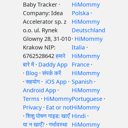
Baby Tracker ·
HiMommy
Company: Idea
Polska
·
Accelerator sp. z
HiMommy
o.o. ul. Rynek
Deutschland
Glowny 28, 31-010
·
HiMommy
Krakow NIP:
Italia
·
6762528642
हमारे
HiMommy
बारे में
·
Daddy App
France
·
·
Blog
·
संपर्क करें
HiMommy
·
सहयोग
·
iOS App
·
Spanish
·
Android App
·
HiMommy
Terms
·
HiMommy
Portuguese
·
Privacy
·
Eat or not
HiMommy
·
शिशु पोषण गाइड: खाएँ
Hindi
·
या न खाएँ?
·
गर्भावस्था
HiMommy