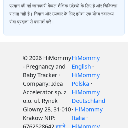
प्रदान की गई जानकारी केवल शैक्षिक उद्देश्यों के लिए है और चिकित्सा
सलाह नहीं है। निदान और उपचार के लिए हमेशा एक योग्य स्वास्थ्य
सेवा प्रदाता से परामर्श करें।
© 2026 HiMommy
HiMommy
- Pregnancy and
English
·
Baby Tracker ·
HiMommy
Company: Idea
Polska
·
Accelerator sp. z
HiMommy
o.o. ul. Rynek
Deutschland
Glowny 28, 31-010
·
HiMommy
Krakow NIP:
Italia
·
6762528642
हमारे
HiMommy