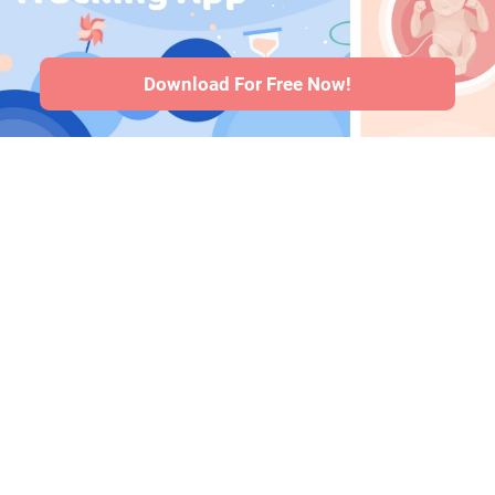
kesehatan bayi
·
Articles
·
Kebijakan editorial
Download For Free Now!