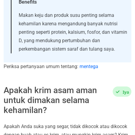
Benefits
Makan keju dan produk susu penting selama
kehamilan karena mengandung banyak nutrisi
penting seperti protein, kalsium, fosfor, dan vitamin
D, yang mendukung pertumbuhan dan
perkembangan sistem saraf dan tulang saya.
Periksa pertanyaan umum tentang:
mentega
Apakah krim asam aman
Iya
untuk dimakan selama
kehamilan?
Apakah Anda suka yang segar, tidak dikocok atau dikocok
dengan buah atau es krim, atau mungkin krim asam? Krim