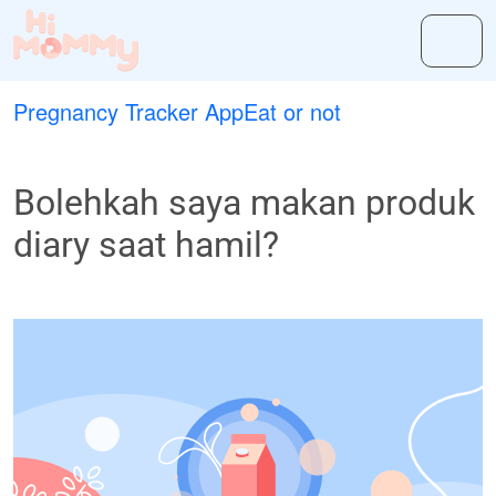
Pregnancy Tracker App
Eat or not
Bolehkah saya makan produk
diary saat hamil?