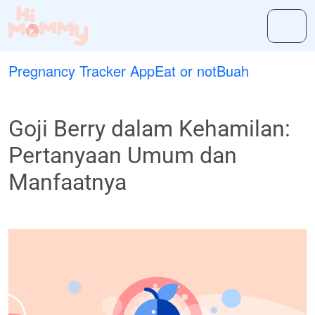
Pregnancy Tracker App
Eat or not
Buah
Goji Berry dalam Kehamilan:
Pertanyaan Umum dan
Manfaatnya