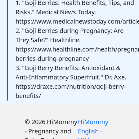
1. "Goji Berries: Health Benefits, Tips, and
Risks." Medical News Today.
https://www.medicalnewstoday.com/articl
2. "Goji Berries during Pregnancy: Are
They Safe?" Healthline.
https://www.healthline.com/health/pregnan
berries-during-pregnancy
3. "Goji Berry Benefits: Antioxidant &
Anti-Inflammatory Superfruit." Dr. Axe.
https://draxe.com/nutrition/goji-berry-
benefits/
© 2026 HiMommy
HiMommy
- Pregnancy and
English
·