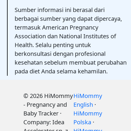
Sumber informasi ini berasal dari
berbagai sumber yang dapat dipercaya,
termasuk American Pregnancy
Association dan National Institutes of
Health. Selalu penting untuk
berkonsultasi dengan profesional
kesehatan sebelum membuat perubahan
pada diet Anda selama kehamilan.
© 2026 HiMommy
HiMommy
- Pregnancy and
English
·
Baby Tracker ·
HiMommy
Company: Idea
Polska
·
Accelerator sp. z
HiMommy