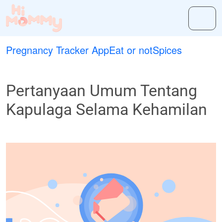
Pregnancy Tracker App
Eat or not
Spices
Pertanyaan Umum Tentang
Kapulaga Selama Kehamilan