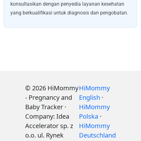
konsultasikan dengan penyedia layanan kesehatan
yang berkualifikasi untuk diagnosis dan pengobatan.
© 2026 HiMommy
HiMommy
- Pregnancy and
English
·
Baby Tracker ·
HiMommy
Company: Idea
Polska
·
Accelerator sp. z
HiMommy
o.o. ul. Rynek
Deutschland