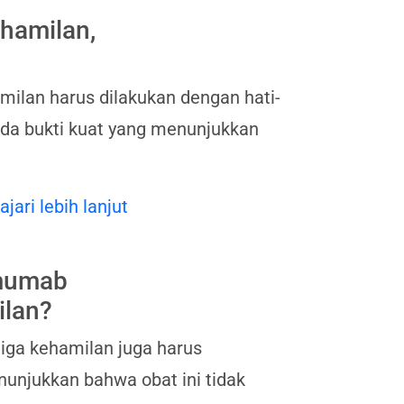
hamilan,
lan harus dilakukan dengan hati-
ada bukti kuat yang menunjukkan
ajari lebih lanjut
mumab
ilan?
ga kehamilan juga harus
nunjukkan bahwa obat ini tidak