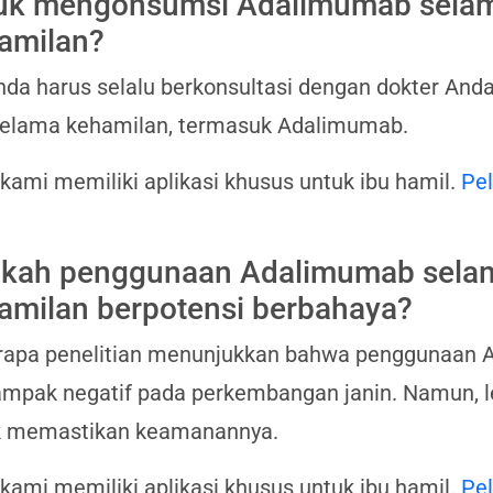
uk mengonsumsi Adalimumab sela
amilan?
nda harus selalu berkonsultasi dengan dokter A
selama kehamilan, termasuk Adalimumab.
 kami memiliki aplikasi khusus untuk ibu hamil.
Pel
kah penggunaan Adalimumab sela
amilan berpotensi berbahaya?
rapa penelitian menunjukkan bahwa penggunaan 
mpak negatif pada perkembangan janin. Namun, le
k memastikan keamanannya.
 kami memiliki aplikasi khusus untuk ibu hamil.
Pel