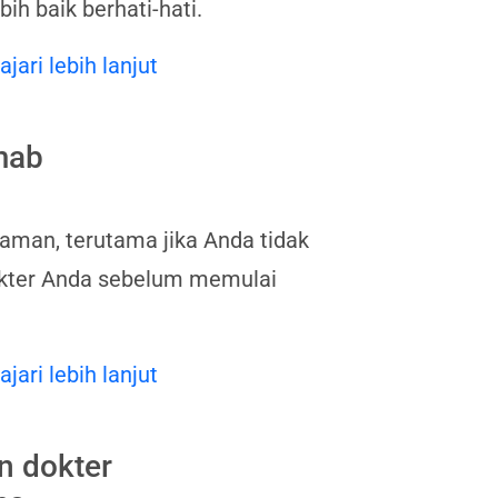
h baik berhati-hati.
ajari lebih lanjut
mab
man, terutama jika Anda tidak
okter Anda sebelum memulai
ajari lebih lanjut
n dokter