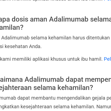
apa dosis aman Adalimumab selam
amilan?
 Adalimumab selama kehamilan harus ditentukan 
si kesehatan Anda.
 kami memiliki aplikasi khusus untuk ibu hamil.
Pel
aimana Adalimumab dapat mempen
ejahteraan selama kehamilan?
imumab dapat membantu mengendalikan gejala pen
gkatkan kesejahteraan selama kehamilan. Namun,