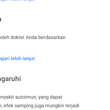
a
oleh dokter Anda berdasarkan
ajari lebih lanjut
garuhi
yakit autoimun, yang dapat
 efek samping juga mungkin terjadi