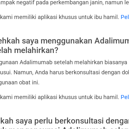
mpak negatif pada perkembangan janin, namun lebi
 kami memiliki aplikasi khusus untuk ibu hamil.
Pel
ehkah saya menggunakan Adalimu
elah melahirkan?
unaan Adalimumab setelah melahirkan biasanya a
usui. Namun, Anda harus berkonsultasi dengan d
unaan obat ini.
 kami memiliki aplikasi khusus untuk ibu hamil.
Pel
kah saya perlu berkonsultasi denga