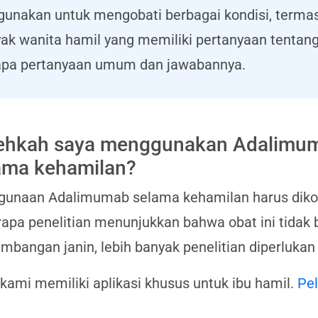
nakan untuk mengobati berbagai kondisi, termasuk
yak wanita hamil yang memiliki pertanyaan tent
rapa pertanyaan umum dan jawabannya.
ehkah saya menggunakan Adalimu
ama kehamilan?
gunaan Adalimumab selama kehamilan harus dikon
apa penelitian menunjukkan bahwa obat ini tidak
mbangan janin, lebih banyak penelitian diperluk
 kami memiliki aplikasi khusus untuk ibu hamil.
Pel