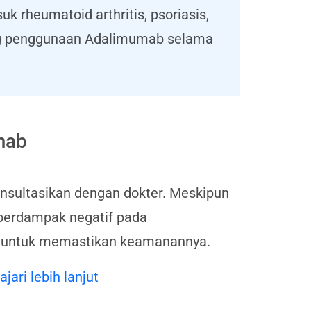
 rheumatoid arthritis, psoriasis,
ang penggunaan Adalimumab selama
mab
sultasikan dengan dokter. Meskipun
 berdampak negatif pada
an untuk memastikan keamanannya.
ajari lebih lanjut