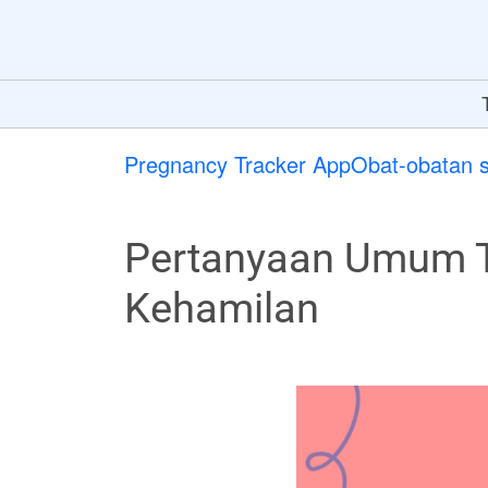
Pregnancy Tracker App
Obat-obatan 
Pertanyaan Umum 
Kehamilan