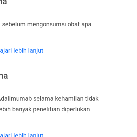
ma
nda sebelum mengonsumsi obat apa
ajari lebih lanjut
ma
Adalimumab selama kehamilan tidak
bih banyak penelitian diperlukan
ajari lebih lanjut