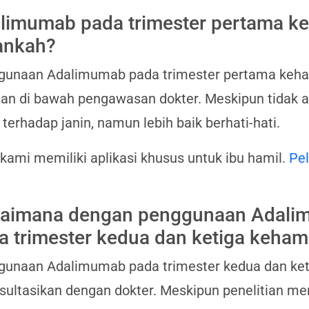
limumab pada trimester pertama ke
nkah?
unaan Adalimumab pada trimester pertama kehami
dan di bawah pengawasan dokter. Meskipun tidak 
o terhadap janin, namun lebih baik berhati-hati.
 kami memiliki aplikasi khusus untuk ibu hamil.
Pel
aimana dengan penggunaan Adali
a trimester kedua dan ketiga keham
unaan Adalimumab pada trimester kedua dan keti
sultasikan dengan dokter. Meskipun penelitian me