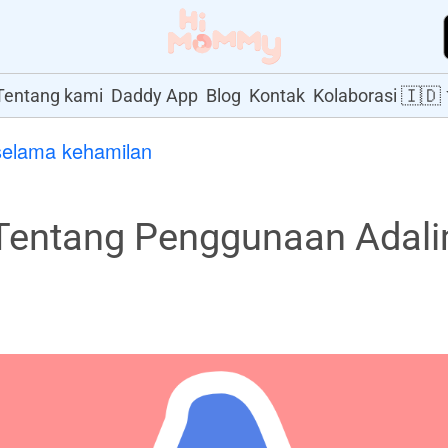
🇮🇩
Tentang kami
Daddy App
Blog
Kontak
Kolaborasi
selama kehamilan
Tentang Penggunaan Adal