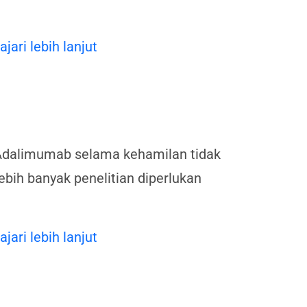
ajari lebih lanjut
Adalimumab selama kehamilan tidak
bih banyak penelitian diperlukan
ajari lebih lanjut