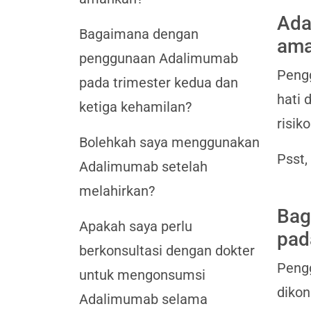
Ada
Bagaimana dengan
ama
penggunaan Adalimumab
Pengg
pada trimester kedua dan
hati 
ketiga kehamilan?
risik
Bolehkah saya menggunakan
Psst,
Adalimumab setelah
melahirkan?
Bag
Apakah saya perlu
pad
berkonsultasi dengan dokter
Pengg
untuk mengonsumsi
dikon
Adalimumab selama