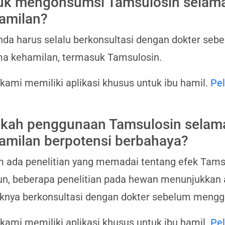
uk mengonsumsi Tamsulosin selam
amilan?
nda harus selalu berkonsultasi dengan dokter se
a kehamilan, termasuk Tamsulosin.
 kami memiliki aplikasi khusus untuk ibu hamil.
Pel
kah penggunaan Tamsulosin selam
amilan berpotensi berbahaya?
 ada penelitian yang memadai tentang efek Tams
, beberapa penelitian pada hewan menunjukkan ad
knya berkonsultasi dengan dokter sebelum mengg
 kami memiliki aplikasi khusus untuk ibu hamil.
Pel