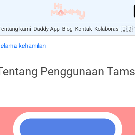
🇮🇩
Tentang kami
Daddy App
Blog
Kontak
Kolaborasi
selama kehamilan
entang Penggunaan Tams