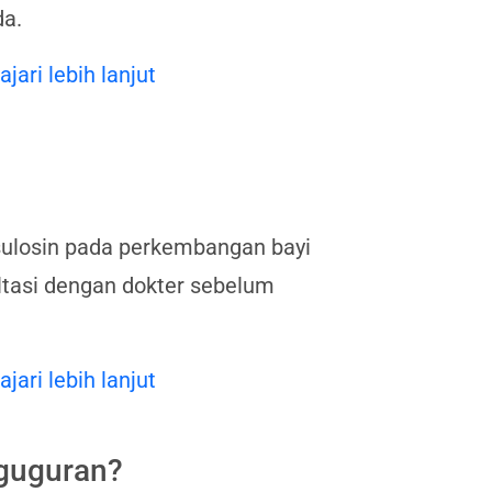
da.
ajari lebih lanjut
sulosin pada perkembangan bayi
ltasi dengan dokter sebelum
ajari lebih lanjut
guguran?