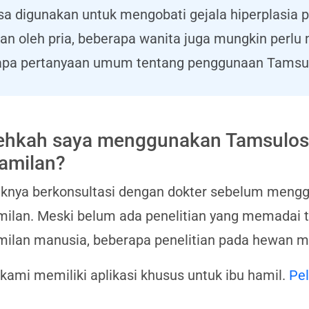
sa digunakan untuk mengobati gejala hiperplasia 
an oleh pria, beberapa wanita juga mungkin perl
erapa pertanyaan umum tentang penggunaan Tamsu
ehkah saya menggunakan Tamsulos
amilan?
iknya berkonsultasi dengan dokter sebelum meng
ilan. Meski belum ada penelitian yang memadai 
ilan manusia, beberapa penelitian pada hewan me
 kami memiliki aplikasi khusus untuk ibu hamil.
Pel