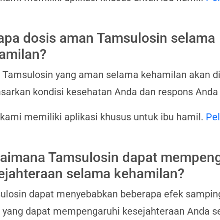
apa dosis aman Tamsulosin selama
amilan?
 Tamsulosin yang aman selama kehamilan akan di
sarkan kondisi kesehatan Anda dan respons Anda
 kami memiliki aplikasi khusus untuk ibu hamil.
Pel
aimana Tamsulosin dapat mempeng
ejahteraan selama kehamilan?
losin dapat menyebabkan beberapa efek samping, s
 yang dapat mempengaruhi kesejahteraan Anda s