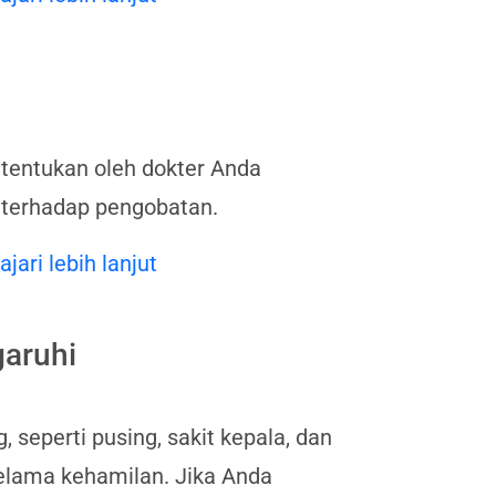
tentukan oleh dokter Anda
 terhadap pengobatan.
ajari lebih lanjut
aruhi
eperti pusing, sakit kepala, dan
elama kehamilan. Jika Anda