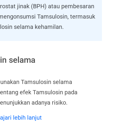
prostat jinak (BPH) atau pembesaran
u mengonsumsi Tamsulosin, termasuk
losin selama kehamilan.
in selama
gunakan Tamsulosin selama
tentang efek Tamsulosin pada
nunjukkan adanya risiko.
ajari lebih lanjut