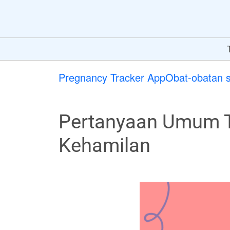
Pregnancy Tracker App
Obat-obatan 
Pertanyaan Umum T
Kehamilan