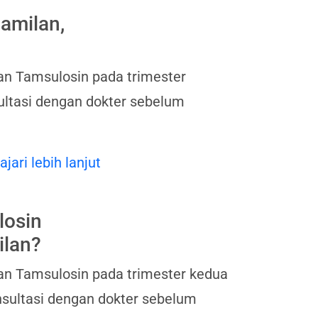
amilan,
n Tamsulosin pada trimester
ultasi dengan dokter sebelum
ajari lebih lanjut
losin
ilan?
n Tamsulosin pada trimester kedua
onsultasi dengan dokter sebelum