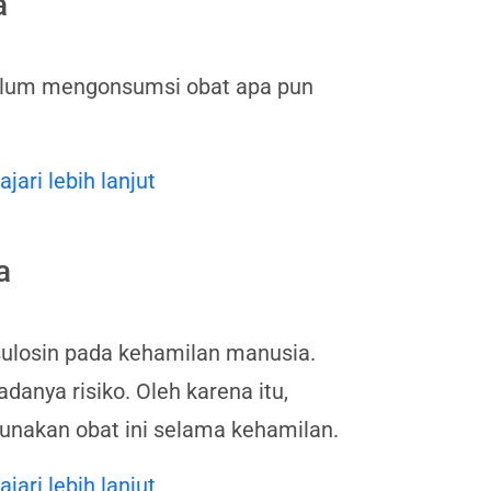
a
belum mengonsumsi obat apa pun
ajari lebih lanjut
a
ulosin pada kehamilan manusia.
anya risiko. Oleh karena itu,
unakan obat ini selama kehamilan.
ajari lebih lanjut