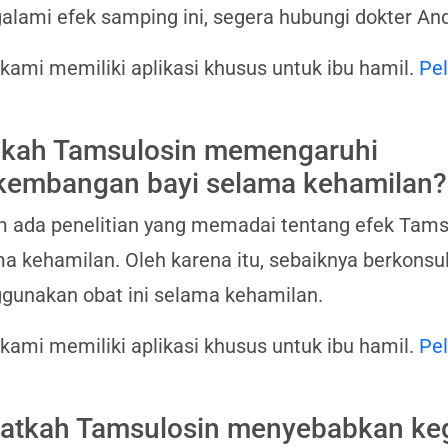
lami efek samping ini, segera hubungi dokter An
 kami memiliki aplikasi khusus untuk ibu hamil.
Pel
kah Tamsulosin memengaruhi
kembangan bayi selama kehamilan?
 ada penelitian yang memadai tentang efek Tam
a kehamilan. Oleh karena itu, sebaiknya berkonsu
unakan obat ini selama kehamilan.
 kami memiliki aplikasi khusus untuk ibu hamil.
Pel
atkah Tamsulosin menyebabkan ke