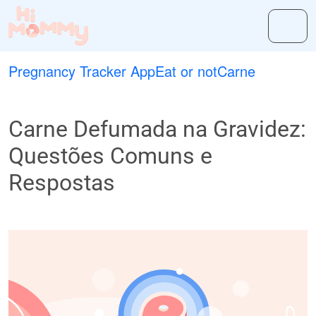
Pregnancy Tracker App
Eat or not
Carne
Carne Defumada na Gravidez:
Questões Comuns e
Respostas