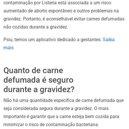
contaminação por Listeria está associada a um risco
aumentado de aborto espontâneo e outros problemas na
gravidez. Portanto, é aconselhável evitar carnes defumadas
não cozidas durante a gravidez.
Psiu, temos um aplicativo dedicado a gestantes.
Saiba
mais
Quanto de carne
defumada é seguro
durante a gravidez?
Não há uma quantidade específica de carne defumada que
seja considerada segura durante a gravidez. O mais
importante é garantir que a carne esteja bem cozida para
minimizar o risco de contaminação bacteriana.